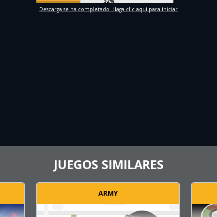
34%
Descarga se ha completado. Haga clic aqui para iniciar
JUEGOS SIMILARES
ARMY