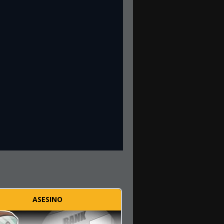
ASESINO