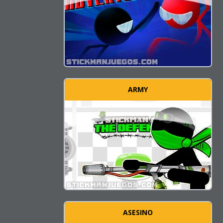
ARMY
ASESINO