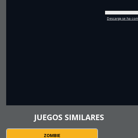
Descarga se ha comp
JUEGOS SIMILARES
ZOMBIE