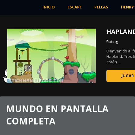
INICIO
ESCAPE
PELEAS
HENRY
HAPLAN
Rating
Bienvenido al 
Hapland. Tres f
están ...
JUGAR
MUNDO EN PANTALLA
COMPLETA