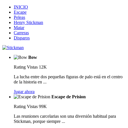
INICIO
Escape
Peleas
Henry Stickman
Matar
Carreras
Disparos
Bow
Rating
Vistas 12K
La lucha entre dos pequeñas figuras de palo está en el centro
de la historia en ...
Jugar ahora
Escape de Prision
Rating
Vistas 99K
Las reuniones carcelarias son una diversión habitual para
Stickman, porque siempre ...