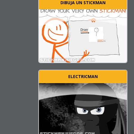
DIBUJA UN STICKMAN
ELECTRICMAN