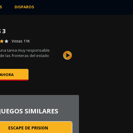
S
DISPAROS
 3
Vistas 11K
 una tarea muy responsable.
de las fronteras del estado
 AHORA
JUEGOS SIMILARES
ESCAPE DE PRISION