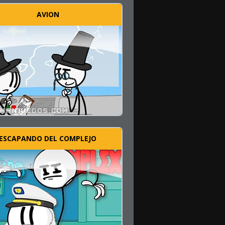
AVION
ESCAPANDO DEL COMPLEJO